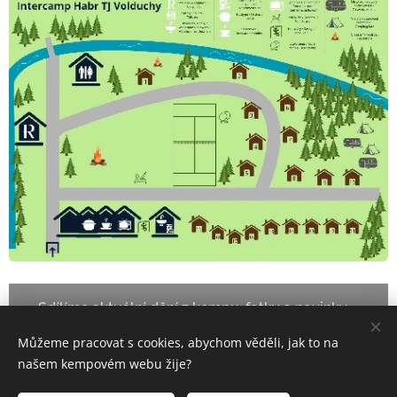
Sdílíme aktuální dění z kempu, fotky a novinky –
mrkněte na náš Facebook
Můžeme pracovat s cookies, abychom věděli, jak to na
našem kempovém webu žije?