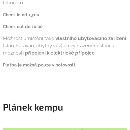
táboráku.
Check in od 13:00
Check out do 10:00
Možnost umístění také
vlastního ubytovacího zařízení
(stan, karavan, obytný vůz) na vyhrazeném stání s
možností
připojení k elektrické přípojce
.
Platba je možná pouze v hotovosti.
Plánek kempu